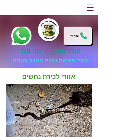
התקשרו
לוכד נחשים - צחי סגל
לוכד מורשה רשות הטבע והגנים
אזורי לכידת נחשים