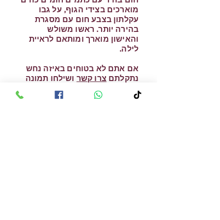
מוארכים בצידי הגוף, על גבו
עקלתון בצבע חום עם מסגרת
בהירה יותר. ראשו משולש
והאישון מוארך ומותאם לראיית
לילה.
אם אתם לא בטוחים באיזה נחש
נתקלתם
צרו קשר
ושילחו תמונה
לזיהוי
הצהרה על פרטיות