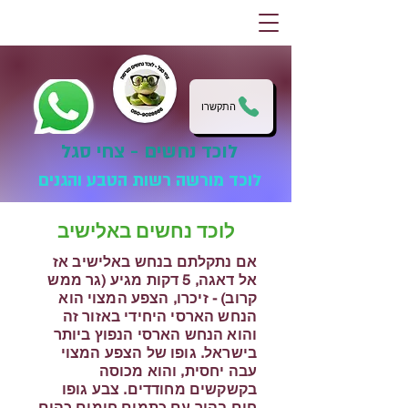
התקשרו
לוכד נחשים - צחי סגל
לוכד מורשה רשות הטבע והגנים
לוכד נחשים באלישיב
אם נתקלתם בנחש באלישיב אז
אל דאגה, 5 דקות מגיע (גר ממש
קרוב) - זיכרו, הצפע המצוי הוא
הנחש הארסי היחידי באזור זה
והוא הנחש הארסי הנפוץ ביותר
בישראל. גופו של הצפע המצוי
עבה יחסית, והוא מכוסה
בקשקשים מחודדים. צבע גופו
חום בהיר עם כתמים חומים כהים