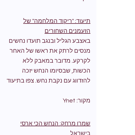
תיעוד: "ריקוד המלחמה" של
הזעמנים השחורים
באצבע הגליל ובנגב תועדו נחשים
מנסים לרתק את ראשו של האחר
לקרקע. מדובר במאבק ללא
הכשות, שבסיומו הנחש יזכה
להזדווג עם נקבת נחש. צפו בתיעוד
מקור: Ynet
שמרו מרחק: הנחש הכי ארסי
בישראל