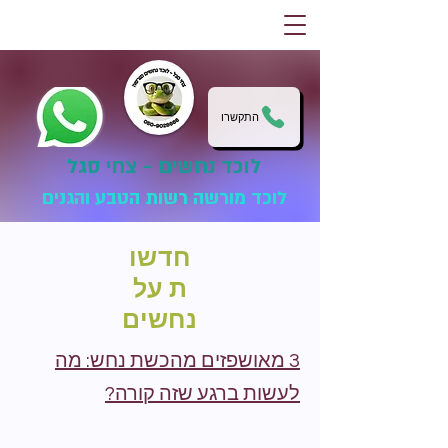
התקשרו
לוכד נחשים - צחי סגל
לוכד מורשה רשות הטבע והגנים
חדשו
ת על
נחשים
3 מאושפזים מהכשת נחש: מה
לעשות ברגע שזה קורה?