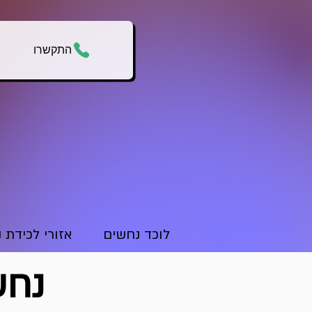
התקשרו
לוכד נחשים
אזורי לכידת 
נחש