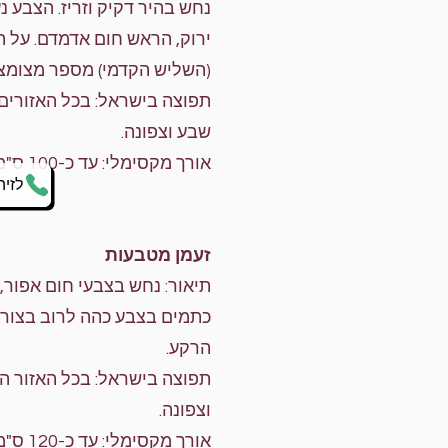
נחש בהיר דקיק וזריז. הצבע נע
ירוק, הראש חום אדמדם. על ה
(השליש הקדמי) מספר מצומצ
תפוצה בישראל: בכל האזורים 
שבע וצפונה.
אורך מקסימלי: עד כ-100 ס"מ.
לזיה
זעמן מטבעות
תיאור: נחש בצבעי חום אפור,
כתמים בצבע כהה לרוב בצור
הרקע.
תפוצה בישראל: בכל האזור הי
וצפונה.
אורך מקסימלי: עד כ-120 ס"מ.