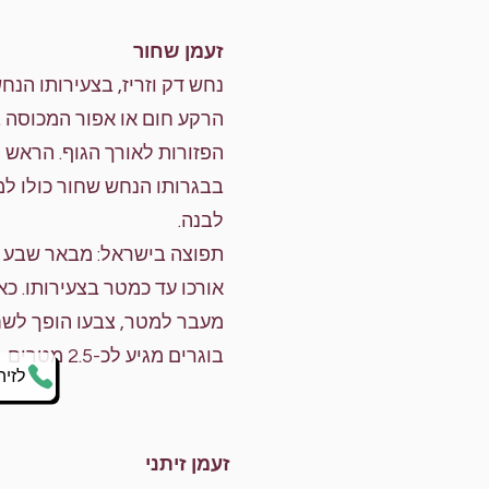
זעמן שחור
נחש דק וזריז, בצעירותו הנח
הרקע חום או אפור המכוסה 
הפזורות לאורך הגוף. הראש 
בבגרותו הנחש שחור כולו 
לבנה.
תפוצה בישראל: מבאר שבע וצ
אורכו עד כמטר בצעירותו. כ
מעבר למטר, צבעו הופך לשח
בוגרים מגיע לכ-2.5 מטרים
לזיה
זעמן זיתני