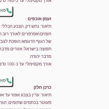
אורך מקסימלי: עד כ-140 ס"מ.
לזיה
זעמן אוכפים
תיאור: נחש דק. הצבע הכללי 
חומים\אפרפרים לאורך רוב ה
של הגוף הדוגמא הופכת לצבע
תפוצה בישראל: אזורים מדברי
מדבר יהודה.
אורך מקסימלי: עד כ-100 ס"מ.
לזיה
כרכן חלק
תיאור: עדין בצבע אפור עד א
מעוטר בכתמים שחומים. הגחו