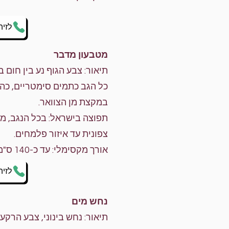
לזיה
מטבעון מדבר
תיאור: צבע הגוף נע בין חום 
כל הגב כתמים סימטריים, כה
במקצת מן הצוואר.
תפוצה בישראל: בכל הנגב, מד
צפונית עד איזור פלמחים.
אורך מקסימלי: עד כ-140 ס"מ
לזיה
נחש מים
תיאור: נחש בינוני, צבע הרקע 