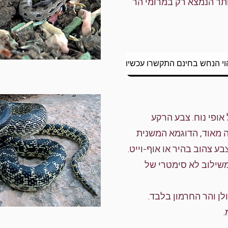
ותר הנמצא רק במרומי הר
וי הנחש בחינם התקשרו עכשיו
אופי נוח. צבע הרקע
ה מאוד, הדוגמא המשנית
ע צהוב בהיר או אוף-וייט.
משילוב לא סימטרי של
לן והר החרמון בלבד.