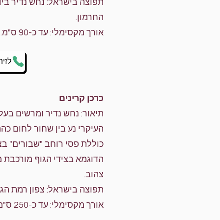
תפוצה בישראל: נחש נדיר בי
החרמון.
אורך מקסימלי: עד כ-90 ס"מ.
לזיה
כרכן קרינים
תיאור: נחש נדיר ומרשים בעל 
העיקרי נע בין שחור לחום כה
כוללת פסי רוחב "שבורים" בצב
הדוגמא בצידי הגוף מורכבת 
צהוב.
תפוצה בישראל: צפון רמת הגו
אורך מקסימלי: עד כ-250 ס"מ.