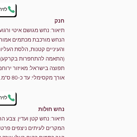
לזיה
חנק
תיאור: נחש מגושם איטי ורגוע
הנחש מורכבת מכתמים אמורפ
והעיניים קטנות, הלסת העליו
(התאמה להתחפרות בקרקע). 
תפוצה בישראל: מאיזור ירוחם 
אורך מקסימלי: עד כ-80 ס"מ.
לזיה
נחש חולות
תיאור: נחש קטן ועדין. צבע ה
המקרים לעיתים ניצפים פרטי