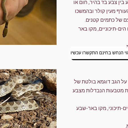
 בין צבע בז' בהיר, חום או
עורף מעין קולר ובהמשכו
ם של כתמים קטנים.
הים-תיכוניים, מקו באר
וי הנחש בחינם התקשרו עכשיו
 על הגב דוגמא בולטת של
ת מטבעות הנבדלות מצבע
ם-תיכוני, מקו באר-שבע