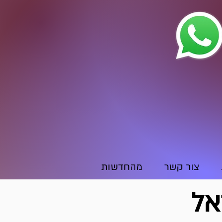
צור קשר
מהחדשות
אל