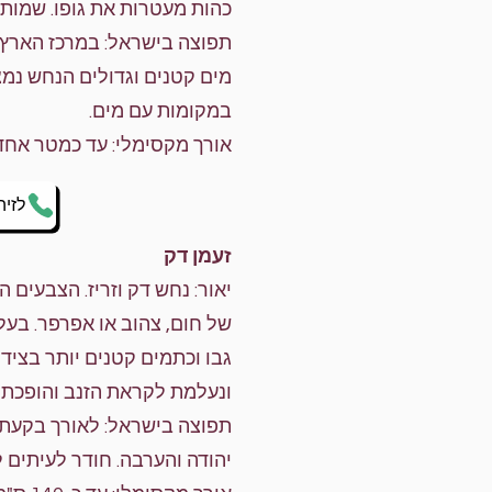
כהות מעטרות את גופו. שמות 
תפוצה בישראל: במרכז הארץ ו
מים קטנים וגדולים הנחש נמצ
במקומות עם מים.
אורך מקסימלי: עד כמטר אחד
לזיה
זעמן דק
יאור: נחש דק וזריז. הצבעים ה
של חום, צהוב או אפרפר. בעל
גבו וכתמים קטנים יותר בצידי
ונעלמת לקראת הזנב והופכת 
תפוצה בישראל: לאורך בקעת ה
יהודה והערבה. חודר לעיתים ל