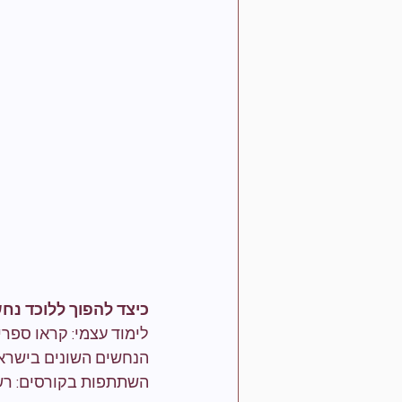
כיצד להפוך ללוכד נח
לימוד עצמי: קראו ספרי
הנחשים השונים בישראל
השתתפות בקורסים: רשות