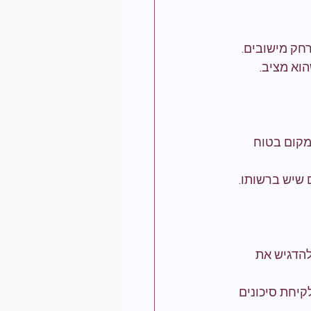
חק מישובים.
וא מציב.
מקום בטוח 
 שיש ברשותו.
להדגיש את 
קיחת סיכונים 