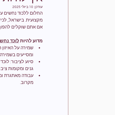
עודכן:
10 ביולי 2025
החלום ללכוד נחשים עשו
מקצועית. בישראל, לכיד
אם אתם שוקלים להפוך 
מדוע להיות 
לוכד נחש
שמירה על האיזון 
ומסייעים בשמירה 
סיוע לציבור: לוכ
גנים ומקומות ציבור
עבודה מאתגרת ומג
מקרוב.