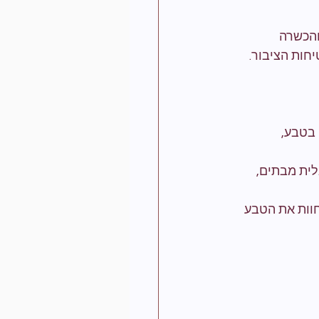
והכשרה 
חות הציבור. 
 בטבע, 
לית מבתים, 
חוות את הטבע 