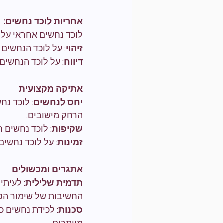
אחריות לוכד נחשים:
לוכד נחשים אחראי על 
זיהוי
: על לוכד הנחשים
דיווח
: על לוכד הנחשים
אתיקה מקצועית
יחס לנחשים
: לוכד נח
הרחק מישובים.
שקיפות
: לוכד נחשים 
זמינות
: על לוכד נחשים
אתגרים ומכשולים
תדמית שלילית
: לעיתי
החשיבות של שימור הטב
סכנות
: לכידת נחשים כ