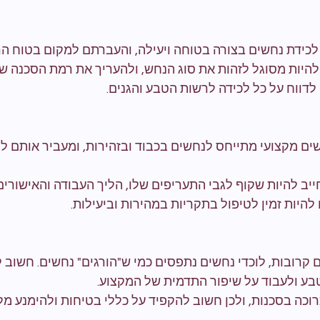
לכידת נחשים בצורה בטוחה ויעילה, והעברתם למקום בטוח הר
 להיות מסוגל לזהות את סוג הנחש, ולהעריך את רמת הסכנה שה
 לדווח על כל לכידה לרשות הטבע והגנים.
שים מקצועי מתייחס לנחשים בכבוד ובזהירות, ומעביר אותם ל
חייב להיות שקוף לגבי התעריפים שלו, הליך העבודה והאישורים
 להיות זמין לטיפול בתקריות במהירות וביעילות.
ם קרובות, לוכדי נחשים נתפסים כמי ש"הורגים" נחשים. חשוב 
ע ולעבוד על שיפור התדמית של המקצוע.
רוכה בסכנות, ולכן חשוב להקפיד על כללי בטיחות ולהימנע מל