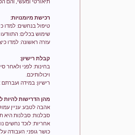
תיאורטי ומעשי, והם הכ
רכישת מיומנויות:
טיפול בנחשים: למדו כ
שימוש בכלים: התוודעו 
עזרה ראשונה: למדו כי
קבלת רישיון:
בחינות: לפני ולאחר סיו
ויכולותיכם.
רישיון: במידה ועברתם
מהן הדרישות להיות ל
אהבה לטבע: עניין עמוק 
סבלנות: סבלנות היא ת
אחריות: לוכד נחשים נ
כושר גופני: העבודה עלו