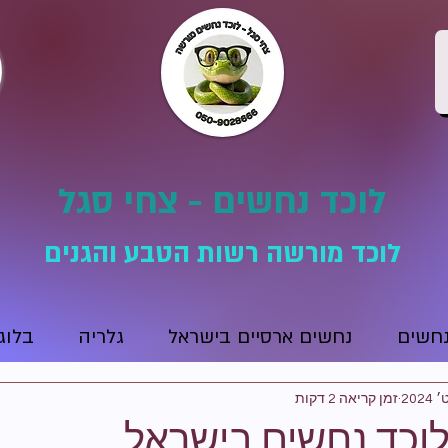
לוכד נחשים - צחי סגל
לוכד מורשה רשות הטבע והגנים
נחשים
נחשים ארסיים בישראל
גלריה
בלוג
זמן קריאה 2 דקות
לוכד נחשים בישראל