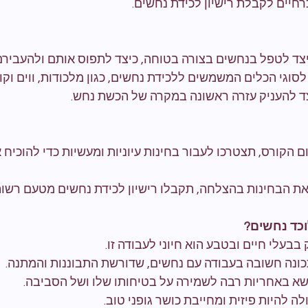
רחיים לקבלת רישיון לכידת נחשים.
יצד לטפל בנחשים בצורה בטוחה, כיצד לתפוס אותם ולהעבירם
לסוגי הכלים המשמשים ללכידת נחשים, כגון מלכודות, ווים וקו
צד להעניק עזרה ראשונה במקרה של הכשת נחש.
ם הקורס, תצטרכו לעבור בחינות עיוניות ומעשיות כדי להוכיח א
 את הבחינות בהצלחה, תקבלו רישיון לכידת נחשים מטעם רשות
וכד נחשים?
בבעלי חיים ובטבע הוא חיוני לעבודה זו.
כונה חשובה בעבודה עם נחשים, שדורשת התבוננות והמתנה.
ושא באחריות רבה לשמירה על בטיחותו שלו ושל הסביבה.
לה להיות פיזית ומחייבת כושר גופני טוב.