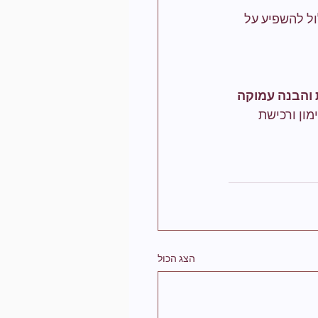
ל להשפיע על 
 והבנה עמוקה 
מון ורכישת 
הצג הכול