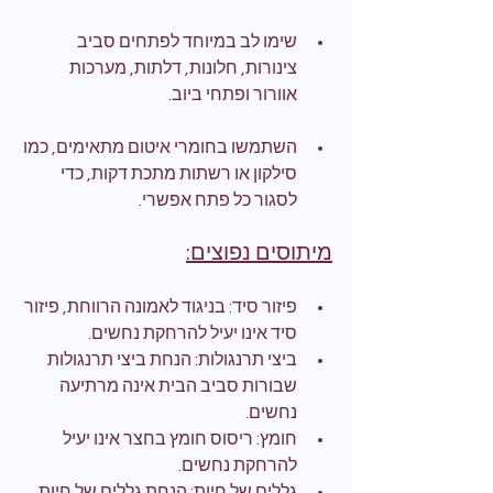
שימו לב במיוחד לפתחים סביב 
צינורות, חלונות, דלתות, מערכות 
אוורור ופתחי ביוב.
השתמשו בחומרי איטום מתאימים, כמו 
סילקון או רשתות מתכת דקות, כדי 
לסגור כל פתח אפשרי.
מיתוסים נפוצים:
פיזור סיד: בניגוד לאמונה הרווחת, פיזור 
סיד אינו יעיל להרחקת נחשים.
ביצי תרנגולות: הנחת ביצי תרנגולות 
שבורות סביב הבית אינה מרתיעה 
נחשים.
חומץ: ריסוס חומץ בחצר אינו יעיל 
להרחקת נחשים.
גללים של חיות: הנחת גללים של חיות, 