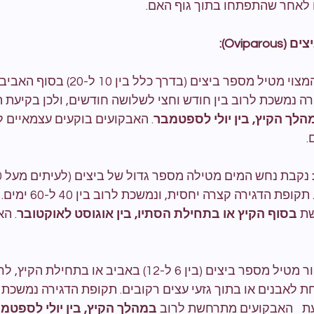
 לאחר שהתפתחו בתוך גוף האם.
Ovipa):
הצפע המצוי מטיל מספר ביצים (בדרך כלל 
רה נמשכת לרוב בין חודש וחצי לשלושה חודשים, ולכן בקיעת 
הלך הקיץ, בין יולי לספטמבר
. האבקועים בוקעים עצמאיים לח
.
מים בחודשי הקיץ. תקופת הדגיר
ת 
בסוף הקיץ או בתחילת הסתיו, בין אוגוסט לאוקטובר
. הא
 הזעמן השחור מטיל מספר ביצים (בין 6 ל-12) באביב או בת
 לאבנים או בתוך גזעי עצים רקובים. תקופת הדגירה נמשכת 
לרוב 
במהלך הקיץ, בין יולי לספטמ