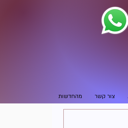
צור קשר
מהחדשות