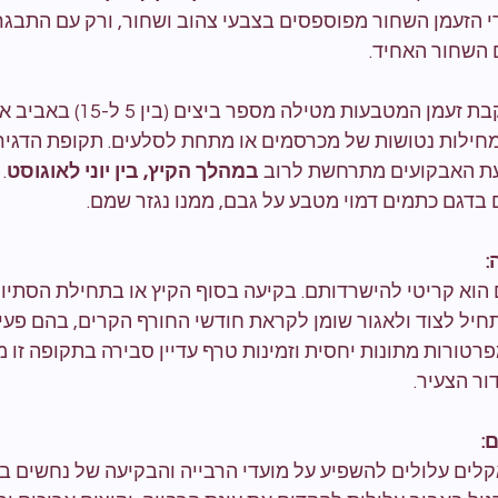
רי הזעמן השחור מפוספסים בצבעי צהוב ושחור, ורק עם התבגר
השחור האחיד.
 נקבת זעמן המטבעות מטילה מס
חילות נטושות של מכרסמים או מתחת לסלעים. תקופת הדגיר
עת האבקועים מתרחשת לרוב 
במהלך הקיץ, בין יוני לאוגוסט
.
ם בדגם כתמים דמוי מטבע על גבם, ממנו נגזר שמם.
:
הוא קריטי להישרדותם. בקיעה בסוף הקיץ או בתחילת הסתיו 
חיל לצוד ולאגור שומן לקראת חודשי החורף הקרים, בהם פעיל
טורות מתונות יחסית וזמינות טרף עדיין סבירה בתקופה זו מ
ור הצעיר.
:
האקלים עלולים להשפיע על מועדי הרבייה והבקיעה של נחשים ב