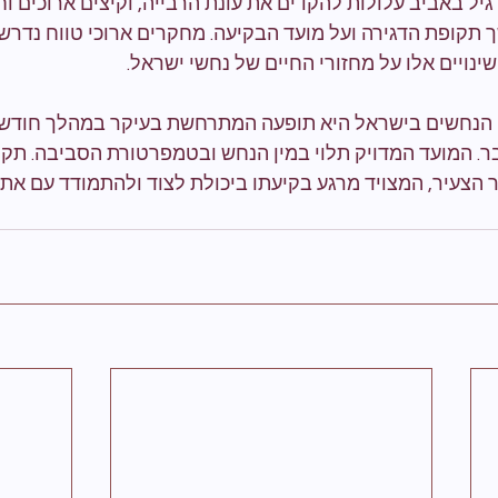
 באביב עלולות להקדים את עונת הרבייה, וקיצים ארוכים וחמ
 תקופת הדגירה ועל מועד הבקיעה. מחקרים ארוכי טווח נדרשי
נויים אלו על מחזורי החיים של נחשי ישראל.
י הנחשים בישראל היא תופעה המתרחשת בעיקר במהלך חודשי 
ובר. המועד המדויק תלוי במין הנחש ובטמפרטורת הסביבה. תקופ
 הצעיר, המצויד מרגע בקיעתו ביכולת לצוד ולהתמודד עם אתג