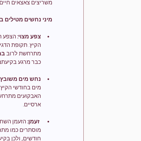
משריצים צאצאים חיים
מיני נחשים מטילים ביצים (rous
צפע מצוי: 
הקיץ. תקופת הדגי
מתרחשת לרוב 
במ
כבר מרגע בקיעתם
נחש מים משובץ:
האבקועים מתרחש
ארסיים.
זעמן:
מוסתרים כמו מתחת
חודשים, ולכן בקיעת 	האבקועים מתרחשת 