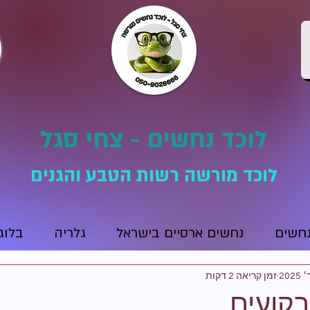
לוכד נחשים - צחי סגל
לוכד מורשה רשות הטבע והגנים
נחשים
נחשים ארסיים בישראל
גלריה
בלוג
זמן קריאה 2 דקות
קועים