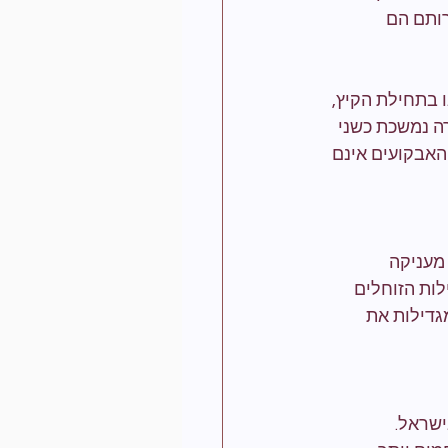
ותם הם 
פר ביצים (בין 5 ל-15) באביב או בתחילת הקיץ, 
ה נמשכת כשני 
 האבקועים אינם 
מעניקה 
ות הזוחלים 
גדילות את 
ישראל. 