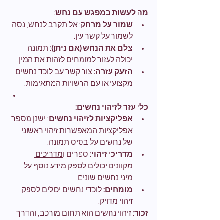
מה לעשות במפגש עם נחש:
שמור על מרחק
: אל תקרב לנחש, נסה 
לשמור על קשר עין.
צלם את הנחש (אם ניתן):
 תמונה 
יכולה לעזור למומחים לזהות את המין.
הזעק עזרה:
 צור קשר עם לוכד נחשים 
מקצועי או עם הרשויות המתאימות.
כלי עזר לזיהוי נחשים:
אפליקציות לזיהוי נחשים
: ישנן מספר 
אפליקציות המאפשרות זיהוי ראשוני 
של נחשים על בסיס תמונה.
מדריכי זיהוי:
 ספרים ו
מדריכים 
מקוונים
 יכולים לספק מידע נוסף על 
מיני נחשים שונים.
מומחים:
 לוכדי נחשים יכולים לספק 
זיהוי מדויק.
זכור:
 זיהוי נחשים הוא תחום מורכב, והדרך 