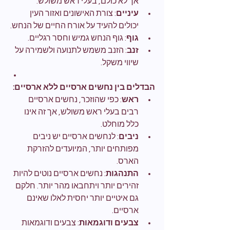
אך לא כולם, בעלי ראש משולש.
עיניים
: צורת האישונים ואזור העין 
יכולים להעיד על אורח החיים של הנחש.
גוף
: גוף הנחש גמיש וחסר רגליים.
זנב
: הזנב משמש לתנועה ולשמירה על 
שיווי משקל.
הבדלים בין נחשים ארסיים ללא ארסיים:
ראש
: כפי שהוזכר, נחשים ארסיים 
רבים בעלי ראש משולש, אך זה אינו 
כלל מוחלט.
ניבים
: לנחשים ארסיים יש ניבים 
מפותחים יותר, המיועדים להזרקת 
הארס.
התנהגות
: נחשים ארסיים נוטים להיות 
זהירים יותר ויתחבאו מהר יותר. חלקם 
גם איטיים יותר יחסית לאלו שאינם 
ארסיים.
צבעים ודוגמאות
: צבעים ודוגמאות 