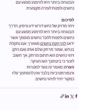
הבטוחה ביותר היא להימנע ממגע עם 
נחשים ולפנות לעזרה מקצועית.
לסיכום:
זיהוי מדויק של נחש דורש ידע וניסיון. הדרך 
הבטוחה ביותר היא להימנע ממגע עם 
נחשים ולפנות ללוכד נחשים מוסמך אשר 
ידאג 
להרחקת נחשים
 מאזורך. אם נתקלת 
בנחש, שמור מרחק וצלם אותו (אם ניתן). 
זיהוי נחשים הוא תחום מרתק, אך חשוב 
לזכור כי ביטחונך הוא העיקר. 
הערה:
 מאמר זה נועד למטרות 
אינפורמטיביות בלבד ואין להסתמך עליו 
כמקור יחיד לזיהוי נחשים.