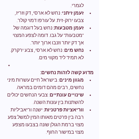
לגמרי.
זעמן זיתני
: נחש לא ארסי, דק וזריז, 
צבעו ירוק-זית. על עורפו דמוי קולר.
זעמן מטבעות:
 נחש בעל דוגמה של 
"מטבעות" על גבו. דומה לצפע המצוי 
אך דק יותר וזנבו ארוך יותר.
נחש מים
: נחש לא ארסי, צבע ירקרק. 
לא תמיד ליד מקווי מים.
מדוע קשה לזהות נחשים:
מגוון מינים
: בישראל חיים עשרות מיני 
נחשים, רבים מהם דומים במראה.
שינויים עונתיים
: צבעי הנחשים יכולים 
להשתנות בין עונות השנה.
ווריאציות פרטניות
: ישנה וריאביליות 
רבה בין פרטים מאותו המין למשל צפע 
מצוי ברמת הגולן שונה בצבעו מצפע 
מצוי במישור החוף.