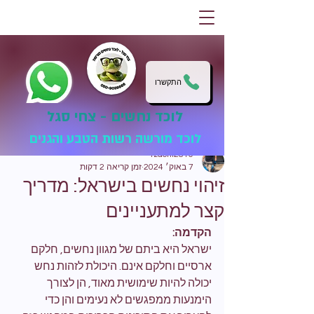
התקשרו
לוכד נחשים - צחי סגל
לוכד מורשה רשות הטבע והגנים
tzachi2810
7 באוק׳ 2024
זמן קריאה 2 דקות
זיהוי נחשים בישראל: מדריך
קצר למתעניינים
הקדמה:
ישראל היא ביתם של מגוון נחשים, חלקם 
ארסיים וחלקם אינם. היכולת לזהות נחש 
יכולה להיות שימושית מאוד, הן לצורך 
הימנעות ממפגשים לא נעימים והן כדי 