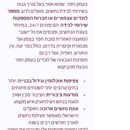
בעמק חפר, שהוא אזור בעל צורך גבוה 
בשירותי לכידת נחשים, פועלים לרוב 
מספר 
לוכדים עצמאיים או חברות המספקות 
שירותי לכידה
. הם זמינים 24/7, במיוחד 
בעונת הנחשים, ומכסים את כל יישובי 
המועצה האזורית (מבת חפר בצפון ועד 
מכמורת וקיסריה בדרום, כולל כפר יונה, עין 
החורש, חופית, ועוד רבים).
הזמינות הגבוהה של לוכדים בעמק חפר 
נובעת מהביקוש:
צפיפות אוכלוסין וגידול בבנייה:
 יותר 
בתים קרובים יותר לשטחים פתוחים.
מודעות ציבורית:
 הציבור מבין שאין 
לגעת בנחש ויש להזעיק איש מקצוע.
עונת נחשים ארוכה:
 האקלים 
הישראלי מאפשר פעילות נחשים 
לאורך חודשים רבים בשנה.
לוכדי נחשים מקומיים אלו מכירים את האזור 