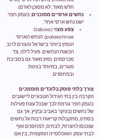
חלש מאוד, לא מסוכן לאדם).
נחשים ארסיים מסוכנים:
 בעמק חפר 
ישנו נחש ארסי אחד:
צפע מצוי
 (Daboia 
palaestinae): הנחש הארסי 
הנפוץ ביותר בישראל והגורם לרוב 
הכשות הנחשים. פעיל לילה, צד 
מכרסמים. נפוץ מאוד גם בסביבת 
מגורים, במיוחד בגינות 
ובמחסנים.
צורך בלתי פוסק בלוכדים מוסמכים
הקרבה בין בתי הגידול הטבעיים ליישובים 
בעמק חפר גורמת לכך שבכל עונת פעילות 
של נחשים (בעיקר באביב ובקיץ, אך גם 
בסתיו), מתקבלות קריאות רבות על נחשים 
שנכנסו לחצרות, לבתים, למחסנים ואף 
לבתי עסק. האוכלוסייה המקומית, בין אם 