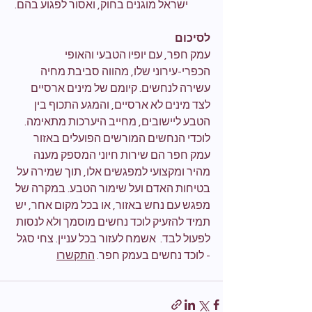
ישראל מוגנים בחוק, ואסור לפגוע בהם.
לסיכום
עמק חפר, עם יופיו הטבעי והאופי 
הכפרי-עירוני שלו, מהווה סביבת מחיה 
עשירה לנחשים. קיומם של מינים ארסיים 
לצד מינים לא ארסיים, והמגע התכוף בין 
הטבע ליישובים, מחייב היערכות מתאימה. 
לוכדי הנחשים המורשים הפועלים באזור 
עמק חפר הם שירות חיוני המספק מענה 
מהיר ומקצועי למפגשים אלו, תוך שמירה על 
בטיחות האדם ועל שימור הטבע. במקרה של 
מפגש עם נחש באזור, או בכל מקום אחר, יש 
תמיד להזעיק לוכד נחשים מוסמך ולא לנסות 
לפעול לבד.  אשמח לעזור בכל עניין. צחי סגל 
- לוכד נחשים בעמק חפר. 
התקשרו