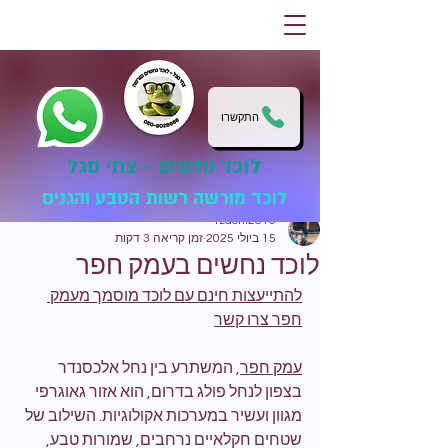
התקשרו
לוכד נחשים - צחי סגל
לוכד מורשה רשות הטבע והגנים
tzachi2810
15 ביולי 2025
זמן קריאה 3 דקות
לוכד נחשים בעמק חפר
להתייעצות חינם עם לוכד מוסמך מעמק 
חפר צרו קשר
עמק חפר
, המשתרע בין נחל אלכסנדר 
בצפון לנחל פולג בדרום, הוא אזור גאוגרפי 
מגוון ועשיר במערכות אקולוגיות. השילוב של 
שטחים חקלאיים נרחבים, שמורות טבע, 