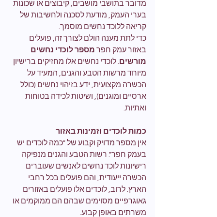
מדובר בתושבי מושבים, קיבוצים או שכונות 
בערי העמק, מודעת לסכנה ולחשיבות של 
קריאה ללוכד נחשים מוסמך.
כדי לתת מענה הולם לצורך זה, פועלים 
באזור עמק חפר 
מספר לוכדי נחשים 
מורשים
. לוכדי נחשים אלו מחזיקים ברישיון 
מיוחד מרשות הטבע והגנים, המעיד על 
הכשרה מקצועית, ידע בזיהוי נחשים (כולל 
ארסיים ומוגנים), ושיטות לכידה בטוחות 
ואתיות.
כמות לוכדים וזמינות באזור
אין מספר מדויק וקבוע של "כמה לוכדים יש 
בעמק חפר". רשות הטבע והגנים מנפיקה 
רישיונות לוכד נחשים לאנשים שעוברים 
הכשרה ייעודית, והם פועלים בכל רחבי 
הארץ. לרוב, לוכדים אלו פועלים באזורים 
גאוגרפיים מסוימים שבהם הם ממוקמים או 
משרתים באופן קבוע.