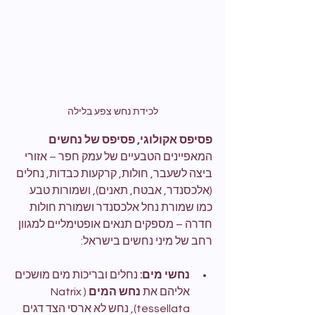
לכידת נחש צפע בלילה
פסיפס אקולוגי, פסיפס של נחשים
המאפיינים הטבעיים של עמק חפר – אזורי 
ביצה לשעבר, חולות, קרקעות כבדות, נחלים 
(אלכסנדר, אבטח, תאנים), ושמורות טבע 
כמו שמורת נחל אלכסנדר ושמורת חולות 
חדרה – מספקים תנאים אופטימליים למגוון 
רחב של מיני נחשים בישראל:
נחשי מים:
 נחלים ובריכות מים מושכים 
אליהם את 
נחש המים
 (Natrix 
tessellata), נחש לא ארסי הצד דגים 