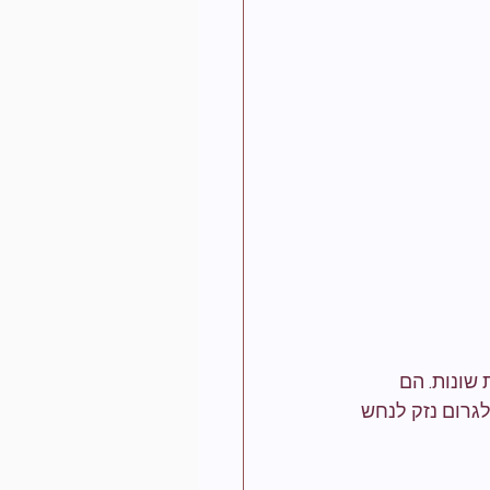
שונות. הם 
גרום נזק לנחש 