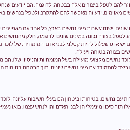
זר להם לטפל ביצורים אלה בבטחה. לדוגמה, הם יודעים שנחשי
ים מאוימים. ידע זה מאפשר להם להתקרב ולטפל בנחשים באו
 שונים: ישנם עשרות מיני נחשים בארץ, כל אחד עם מאפיינים יי
ע לטפל בצורה נכונה במינים שונים. לדוגמה, חלק מהנחשים אג
יש ארס שעלול להיות קטלני לבני אדם. המומחיות של לוכד 
שים בצורה בטוחה ויעילה.
וכד נחשים מקצועי מועילה בשל המומחיות והניסיון שלו. הם מב
 כיצד להתמודד עם מיני נחשים שונים, תוך הבטחת בטיחות ה
 עם נחשים, בטיחות וביטחון הם בעלי חשיבות עליונה. לוכד 
 תוך סיכון מינימלי הן לבני האדם והן לנחש עצמו. בואו נעמיק