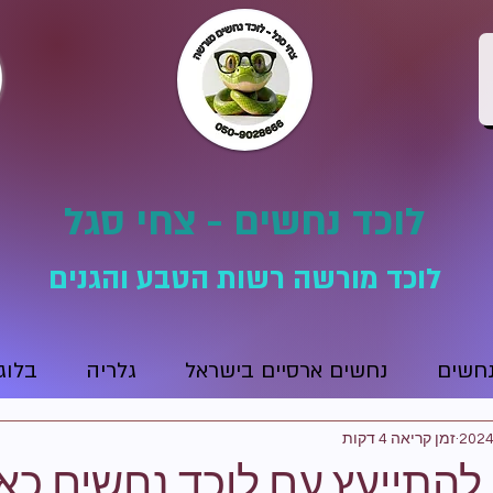
לוכד נחשים - צחי סגל
לוכד מורשה רשות הטבע והגנים
נחשים
נחשים ארסיים בישראל
גלריה
בלוג
זמן קריאה 4 דקות
 להתייעץ עם לוכד נחשים כ