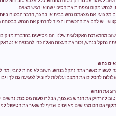
חשוב לשמור על מרחק בטוח מהנחש. כלל אצבע טוב הוא להת
ן לנחש מקום ומפחית את הסיכוי שהוא ירגיש מאוים.
ם מקצועי: אם מצאתם נחש בבית או בחצר, הדבר הבטוח ביותר
צועי. יש להם את ההכשרה והציוד להרחיק את הנחש בבטחה מב
וב מהמערכת האקולוגית שלנו. הם מסייעים בהדברת מזיקים ות
ה נתקל בנחש, זכור את העצות האלה כדי להבטיח אינטראקצ
אים נחש
 לעשות כאשר אתה נתקל בנחש, חשוב לא פחות להבין מה לא 
עלולות להסלים את המצב ועלולות להוביל לפגיעה גם לך וגם 
רוג את הנחש
ן טוב להרחיק את הנחש בעצמך, אבל זו טעות מסוכנת. נחשים יכ
לתקוף אם הם מרגישים מאוימים ועדיף להשאיר את הטיפול למק