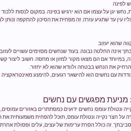
ש לפינה
, נחש יגן על עצמו אם הוא ירגיש בפינה. במקום לנסות ללכוד 
יו עין עד שתגיע עזרה. זה מפחית את הסיכון להתקפה ונותן ל
ה שהוא יעזוב
 אינה החלטה נבונה. בעוד שנחשים מסוימים עשויים לעזוב
, במיוחד אם הם מצאו מקור למזון או מחסה. חשוב ליצור קשר
הרחיק את הנחש בבטחה ולוודא שהוא לא יחזור.
דות עם נחשים הוא להישאר רגועים, להימנע מאינטראקציה יש
 מניעת מפגשים עם נחשים
יה ונטולת עומס: נחשים ידועים כמסתתרים באזורים עמוסים
רה על חצר נקייה ונטולת עומס, תוכל להפחית משמעותית את ה
סביבתך. זה כולל הסרת ערימות של עצים, עלים ופסולת אחרת,