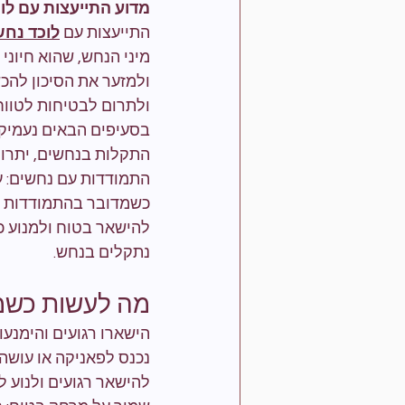
מדוע התייעצות עם לו
התייעצות עם 
לוכד נח
מיני הנחש, שהוא חיוני
ולמזער את הסיכון להכש
ולתרום לבטיחות לטווח
בסעיפים הבאים נעמיק 
התקלות בנחשים, יתרונו
התמודדות עם נחשים: 
כשמדובר בהתמודדות עם
להישאר בטוח ולמנוע כ
נתקלים בנחש.
מה לעשות כשמ
הישארו רגועים והימנע
נכנס לפאניקה או עושה 
להישאר רגועים ולנוע ל