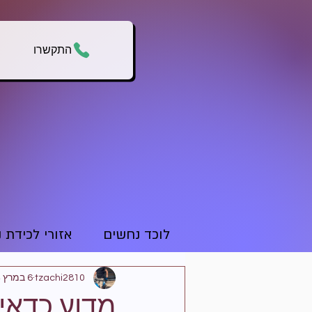
התקשרו
לוכד נחשים
אזורי לכידת 
tzachi2810
6 במרץ 2024
מדוע כדאי