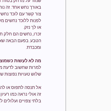
שמור על מרחק בטוח: 
באורך נחש אחד. זה נות
צור קשר עם לוכד נחשי
לפנות ללוכד נחשים מק
או לך נזק.
זכרו, נחשים הם חלק חש
הטבע. בפעם הבאה שאת
ומכבדת.
מה לא לעשות כשמוצ
למרות שחשוב לדעת מה
שלוש טעויות נפוצות ש
אל תנסה לתפוס או לה
זה אולי נראה כמו רעיו
בלתי צפויים ועלולים 