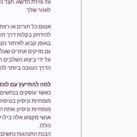
על גזירת הדשא. חצר נק
לאזור שלך.
אטום כל חורים או רווח
להידחק בקלות דרך חורי
באופן קבוע לאיתור נקו
גם מזיקים אחרים שעלו
על ידי ביצוע השלבים ה
הדרך הטובה ביותר להי
למה להתייעץ עם לוכד
כאשר עוסקים בנחשים, 
מומחיות וניסיון בטיפול
מומחיות וניסיון: אחת 
אנשי מקצוע אלה בילו 
הללו.
הבנת התנהגות נחשים: ל