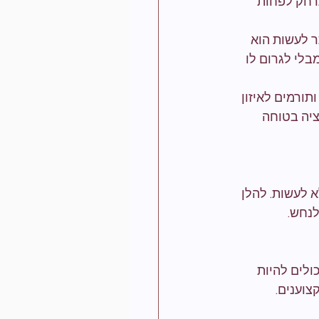
רחק לפחות 
 לעשות הוא 
לי לגרום לו 
ורמים לאיזון 
יה בטוחה 
לעשות. להלן 
לנחש.
ולים להיות 
צוענים.