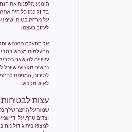
הימנע מלפנות את הנח
בדיוק כמו כל חיה אחרת
על מרחק בטוח ושימו על
לעזוב בעצמו.
אל תתעלם מהנחש ותקוו
התעלמות מנחש בסביבתך
עשויים להישאר בסביבה
נחשים מקצועי שיוכל ל
לסיכום, המפתח להתמוד
לאיש מקצוע.
עצות לבטיחות:
שמור על החצר שלך נקי
וצדים טרף. על ידי שמי
למצוא בית גידול נוח ב