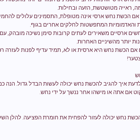
מה, ראייה מטושטשת, הזעה ובחילות.
 אם הכשת נחש ארסי אינה מטופלת, התסמינים עלולים להחמיר 
ת והאדמומיות המתפשטות לחלקים אחרים בגוף.
חשים ארסיים משאירים לעתים קרובות סימן נשיכה מובהק, עם 
ות יותר מהשיניים האחרות.
 אם הכשת נחש היא ארסית או לא, תמיד עדיף לפנות לעזרה רפו
טער!
ש
עת איך להגיב להכשת נחש יכולה לעשות הבדל גדול. הנה כמ
וט אם אתה או מישהו אחר ננשך על ידי נחש.
הכשת נחש יכולה לעזור להפחית את חומרת הפציעה. להלן השל