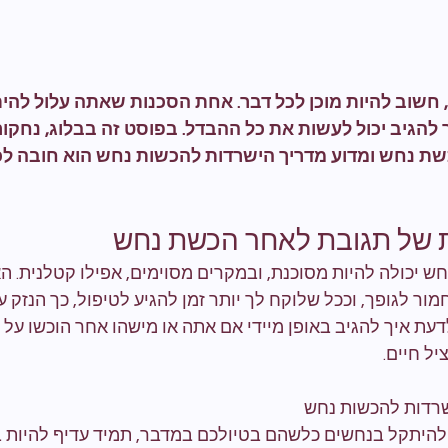
שוב להיות מוכן לכל דבר. אחת הסכנות שאתה עלול להית
להגיב יכול לעשות את כל ההבדל. בפוסט זה בבלוג, נחקו
שת נחש ומדוע מדריך הישרדות להכשות נחש הוא חובה לכ
 של תגובת לאחר הכשת נחש
ש יכולה להיות מסוכנת, ובמקרים מסוימים, אפילו קטלנית. 
ור לגופך, וככל שלוקח לך יותר זמן להגיע לטיפול, כך הנזק על
לדעת איך להגיב באופן מיידי אם אתה או מישהו אחר הוכשו על י
יל חיים.
שרדות להכשות נחש
להיתקל בנחשים כלשהם בטיולכם במדבר, תמיד עדיף להיות 