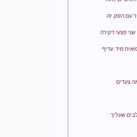
עם הזמן. זה 
שני פצעי דקירה 
אית מיד. עדיף 
ה צעדים 
בים שעליך 