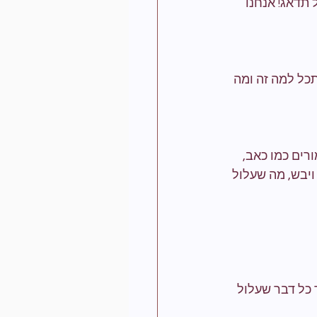
תדאג! אנחנו 
ל למה זה ומה 
רים כמו כאב, 
יבש, מה שעלול 
 כל דבר שעלול 