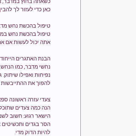
כשאתה בחוץ במדבר, אח
כאן כדי לעזור לך להבי
טיפול בהכשת נחש מדב
טיפול בהכשת נחש במד
אתה יכול לעשות אם אתה
הבנת האתגרים הייחודי
נחשי מדבר, כמו הנחש, 
נפיחות ואפילו שיתוק.
להפוך את ההתייבשות לב
צעדי עזרה ראשונה ספצ
הנה כמה צעדים שתוכל 
הישאר רגוע: חשוב לשמ
הסר בגדים ותכשיטים צ
להיות הדוק מדי.