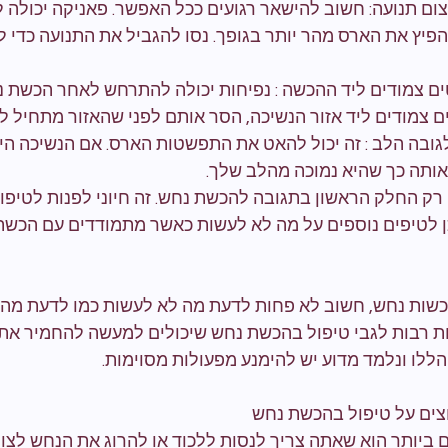
צום תנועה: חשוב להישאר רגועים ככל האפשר. פאניקה יכולה 
פיץ את הארס מהר יותר בגופך. נסו להגביל את התנועה כדי ל
ם צמודים ליד ההכשה : נפיחות יכולה להתרחש לאחר הכשת נ
ם צמודים ליד אזור הנשיכה, הסר אותם לפני שהאזור מתחיל ל
ובה הלב : זה יכול להאט את התפשטות הארס. אם הנשיכה היא 
ותה כך שהיא נמוכה מהלב שלך.
 רק החלק הראשון בתגובה להכשת נחש. זה חיוני לפנות לטיפו
 לטיפים נוספים על מה לא לעשות כאשר מתמודדים עם הכשת
ות נחש, חשוב לא פחות לדעת מה לא לעשות כמו לדעת מה ל
ות רבות לגבי טיפול בהכשת נחש שיכולים למעשה להחמיר את 
ללו ונלמד מדוע יש להימנע מפעולות מסוימות.
צים על טיפול בהכשת נחש
ביותר הוא שאתה צריך לנסות ללכוד או להרוג את הנחש לצורך 