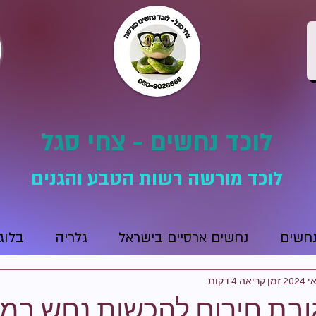
לוכד נחשים - צחי סגל
לוכד מורשה רשות הטבע והגנים
נחשים
נחשים ארסיים בישראל
גלריה
בלוג
זמן קריאה 4 דקות
ובת חירום להכשות נחש במ