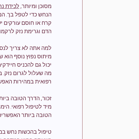
מסוכן ומיותר, 
לכידת נ
הנחש כדי לטפל בך. הם
קרח או חוסם עורקים יע
הדם וגרימת נזק לרקמו
למה אתה לא צריך לנס
מיתוס נפוץ נוסף הוא ש
יכול גם להכניס חיידק
מה שעלול לגרום נזק. 
רפואית במהירות האפש
זכור, הדרך הטובה ביו
מיד לטיפול רפואי. הימ
הטובה ביותר האפשרית
טיפול בהכשות נחש במ