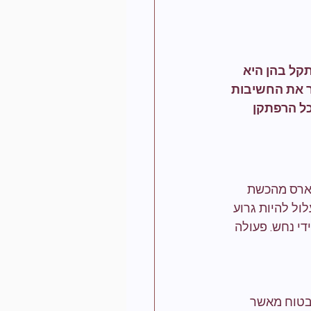
קל בהן היא 
ר את החשיבות 
ל הרפתקן 
הארס מהכשת 
ול להיות גרוע 
די נחש. פעולה 
בטוח מאשר 