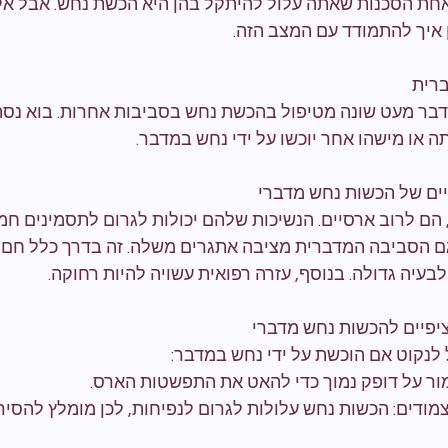
ת הסכנות שאתה עלול להיתקל בהן היא הכשת נחש. אבל אל 
ן איך להתמודד עם המצב הזה.
רית
בר מעט שונה מטיפול בהכשת נחש בסביבות אחרות. בוא נסתכ
 או מישהו אחר יוכשו על ידי נחש במדבר.
ים של הכשות נחש מדברי
הם לרוב ארסיים. הנשיכות שלהם יכולות לגרום לתסמינים חמו
 גם הסביבה המדברית מציבה אתגרים משלה. זה בדרך כלל חם ו
עיה גדולה. בנוסף, עזרה רפואית עשויה להיות רחוקה.
יפיים להכשות נחש מדברי
לנקוט אם הוכשת על ידי נחש במדבר:
ור על דופק נמוך כדי להאט את התפשטות הארס.
מודים: הכשות נחש עלולות לגרום לנפיחות, לכן מומלץ להסיר