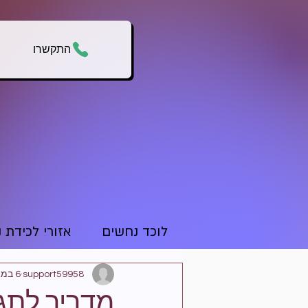
התקשרו
לוכד נחשים
אזורי לכידת 
support59958
6 במאי 2024
מדריך לתג