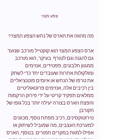
צפע מצוי
מה מהווה את הארס של נחש הצפע המצוי?
ארס הצפע המצוי הוא קוקטייל מורכב שנועד 
גם להגנה וגם לטורף. בעיקר, הוא מורכב 
ממגוון חלבונים, פפטידים, אנזימים 
ומולקולות אחרות שעובדים יחד כדי לשתק 
את טרפו של הנחש או איומים פוטנציאליים. 
בין רכיבים אלה, אנזימים פרוטאוליטיים 
ממלאים תפקיד קריטי על ידי פירוק הרקמות 
והפצת הארס בצורה יעילה יותר בכל גופו של 
הקורבן.
נוירוטוקסינים, רכיב מפתח נוסף, מכוונים 
למערכת העצבים, מה שמוביל לשיתוק או 
אפילו למוות במקרים חמורים. בנוסף, הארס 