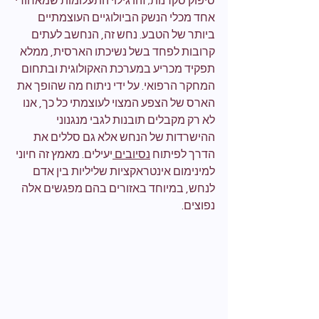
סיפוק סקרנות; זהו גילוי התעלומות שמאחורי 
אחד מכלי הנשק הביולוגיים העוצמתיים 
ביותר של הטבע. נחש זה, הנחשב לעתים 
קרובות לפחד בשל נשיכתו הארסית, ממלא 
תפקיד מכריע במערכת האקולוגית ובתחום 
המחקר הרפואי. על ידי ניתוח מה שהופך את 
הארס של הצפע המצוי לעוצמתי כל כך, אנו 
לא רק מקבלים תובנות לגבי מנגנוני 
ההישרדות של הנחש אלא גם סללים את 
הדרך לפיתוח 
נסיובים 
יעילים. מאמץ זה חיוני 
למינימום אינטראקציות שליליות בין אדם 
לנחש, במיוחד באזורים בהם מפגשים אלה 
נפוצים.