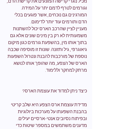
מכיל נוגדי קרישה המונעים את קרישת הדם, 
וגורמים לטרף לדמם יתר על המידה. 
המורגינים גם נוכחים, אשר פוגעים בכלי 
הדם ותורמים עוד יותר לדימום.
מעניין לציין שהרכב הארס יכול להשתנות 
משמעותית לא רק בין מינים שונים אלא גם 
בתוך אותו מין, בהשפעת גורמים כגון מיקום 
גיאוגרפי, גיל ותזונה. שונות זו מוסיפה שכבה 
נוספת של מורכבות להבנת ונטרול השפעות 
הארס של הצפע, מה שהופך אותו לנושא 
מרתק למחקר וללימוד.
כיצד ניתן למדוד את עוצמת הארס?
מדידת עוצמת ארס הצפע היא שלב קריטי 
בהבנת השפעתו על מערכות ביולוגיות 
ובפיתוח נסיובים אנטי-ארסיים יעילים. 
מדענים משתמשים במספר שיטות כדי 