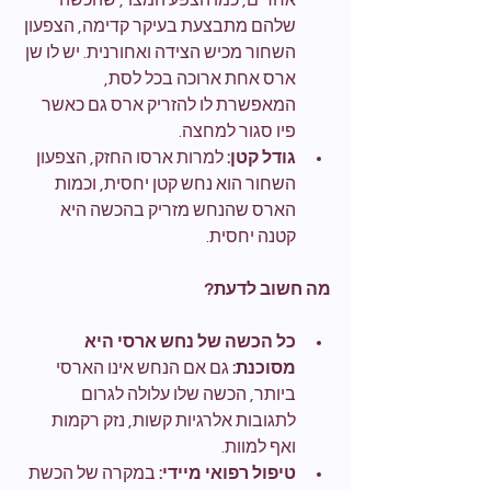
אחרים, כמו הצפע המצוי, שהכשה 
שלהם מתבצעת בעיקר קדימה, הצפעון 
השחור מכיש הצידה ואחורנית. יש לו שן 
ארס אחת ארוכה בכל לסת, 
המאפשרת לו להזריק ארס גם כאשר 
פיו סגור למחצה.
גודל קטן:
 למרות ארסו החזק, הצפעון 
השחור הוא נחש קטן יחסית, וכמות 
הארס שהנחש מזריק בהכשה היא 
קטנה יחסית.
מה חשוב לדעת?
כל הכשה של נחש ארסי היא 
מסוכנת:
 גם אם הנחש אינו הארסי 
ביותר, הכשה שלו עלולה לגרום 
לתגובות אלרגיות קשות, נזק רקמות 
ואף למוות.
טיפול רפואי מיידי:
 במקרה של הכשת 