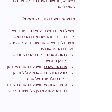
בישראל, התשובה אינה חד משמעית כמו 
שאולי נראה.
מדוע אין תשובה חד משמעית?
השאלה איזה נחש הוא הארסי ביותר היא 
מורכבת יותר ממה שנראה במבט ראשון. 
הסיבה לכך היא ש"ארסיות" היא מושג יחסי, 
ותלויה במספר גורמים:
כמות הארס:
 כמות הארס שהנחש 
מזריק בהכשה.
עוצמת הארס
:
 השפעת הארס על הגוף.
גודל הנחש:
 נחש גדול יכול להזריק 
כמות גדולה יותר של ארס.
היצור המוכש:
 השפעת הארס משתנה 
בהתאם לגודל ולמין של היצור המוכש.