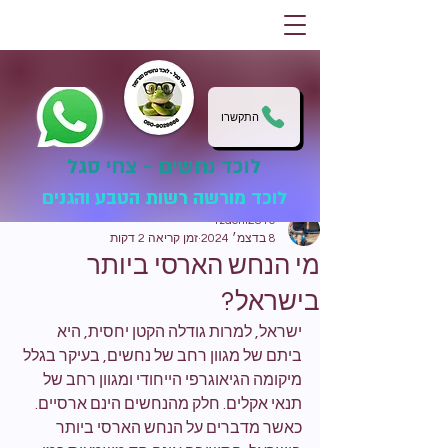
התקשרו
לוכד נחשים - צחי סגל
לוכד מורשה רשות הטבע והגנים
tzachi2810
8 בדצמ׳ 2024
זמן קריאה 2 דקות
מי הנחש הארסי ביותר
בישראל?
ישראל, למרות גודלה הקטן יחסית, היא 
ביתם של מגוון רחב של נחשים, בעיקר בגלל 
מיקומה הגיאוגרפי הייחודי ומגוון רחב של 
תנאי אקלים. חלק מהנחשים הינם ארסיים. 
כאשר מדברים על הנחש הארסי ביותר 