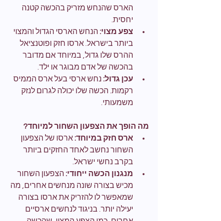
הארס שהנחש מזריק בהכשה קטנה 
יחסית.
צפע מצוי:
 הנחש הארסי הגדול והמצוי 
ביותר בישראל. ארסו חזק ופוטנציאל 
ההרס שלו גדול, במיוחד אם מדובר 
בהכשה של אדם מבוגר או ילד.
עכן גדול:
 נחש ארסי בעל ארס הממיס 
רקמות. הכשה שלו יכולה לגרום לנזק 
משמעותי.
מה הופך את הצפעון השחור למיוחד?
ארס חזק במיוחד:
 ארסו של הצפעון 
השחור נחשב לאחד החזקים ביותר 
בקרב נחשי ישראל.
מנגנון הכשה ייחודי:
 הצפעון השחור 
מכיש בצורה שונה מנחשים אחרים, מה 
שמאפשר לו להזריק את ארסו בצורה 
יעילה יותר. בניגוד לנחשים ארסיים 