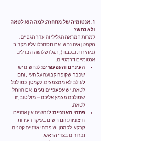
1. אנטומיה של מתחזה: למה הוא לטאה 
ולא נחש?
למרות המראה הגלילי והיעדר הגפיים, 
הקמטן אינו נחש. אם תסתכלו עליו מקרוב 
(בזהירות ובכבוד), תגלו שלושה הבדלים 
אנטומיים דרמטיים:
העיניים והעפעפיים:
 לנחשים יש 
שכבה שקופה קבועה על העין, והם 
לעולם לא ממצמצים. לקמטן, כמו לכל 
לטאה, יש 
עפעפיים נעים
. אם הזוחל 
שמולכם מצמץ אליכם – מזל טוב, זו 
לטאה.
פתחי האוזניים:
 לנחשים אין אוזניים 
חיצוניות; הם חשים בעיקר רעידות 
קרקע. לקמטן יש פתחי אוזניים קטנים 
וברורים בצדי הראש.