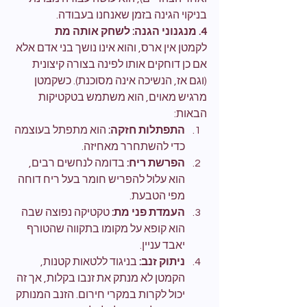
בניקוי הגינה בזמן שאנחנו בעבודה.
4. מנגנוני הגנה: לשחק אותה מת
לקמטן אין ארס, והוא אינו נושך בני אדם אלא 
אם כן דוחקים אותו לפינה בצורה קיצונית 
(וגם אז, הנשיכה אינה מסוכנת). כשקמטן 
מרגיש מאוים, הוא משתמש בטקטיקות 
הבאות:
התפתלות חזקה:
 הוא מתפתל בעוצמה 
כדי להשתחרר מאחיזה.
הפרשת ריח:
 בדומה לנחשים רבים, 
הוא עלול להפריש חומר בעל ריח דוחה 
מפי הטבעת.
העמדת פני מת:
 טקטיקה נפוצה שבה 
הוא קופא על מקומו בתקווה שהטורף 
יאבד עניין.
ניתוק זנב:
 בניגוד ללטאות קטנות, 
הקמטן לא מנתק את זנבו בקלות, אך זה 
יכול לקרות במקרי חירום. הזנב המנותק 