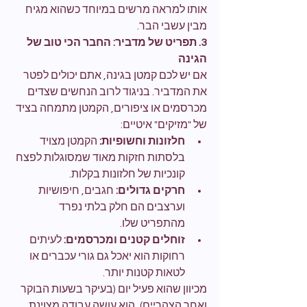
אותו למראה מרשים במיוחד כשהוא מגיח 
מבין עשבי הבר.
3. תפריט של מדביר: החבר הכי טוב של 
הגינה
אם יש לכם קמטן בגינה, אתם יכולים לפטר 
את המדביר. בניגוד לרוב הנחשים שצדים 
מכרסמים או ציפורים, הקמטן מתמחה בציד 
של "מזיקים" איטיים:
חלזונות וחשופיות:
 הקמטן מצויד 
בלסתות חזקות מאוד שמסוגלות לפצח 
קונכיות של חלזונות בקלות.
חרקים גדולים:
 חגבים, חיפושיות 
וערצבים הם חלק בלתי נפרד 
מהתפריט שלו.
זוחלים קטנים ומכרסמים:
 לעיתים 
רחוקות הוא יאכל גם גורי עכברים או 
לטאות קטנות יותר.
מכיוון שהוא פעיל יום (בעיקר בשעות הבוקר 
ואחר הצהריים), הוא עושה עבודה מצוינת 