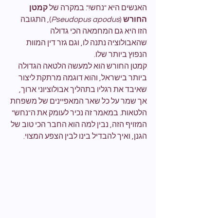
האנשים היא "נחש!". במקרה של 
קמטן 
החורש
 (
Pseudopus apodus
), התגובה 
הזו היא גם המחמאה הכי גדולה 
שהאבולוציה נתנה לו, וגם גזר דין המוות 
הנפוץ ביותר שלו.
קמטן החורש הוא למעשה הלטאה הגדולה 
ביותר בישראל, והוא דוגמה מרתקת ליצור 
שאיבד את רגליו בתהליך אבולוציוני ארוך, 
אך שמר על כל שאר המאפיינים של משפחת 
הלטאות. במאמר זה נכיר לעומק את ה"נחש" 
המזויף הזה, נבין למה הוא החבר הכי טוב של 
הגנן, ואיך להבדיל בינו לבין הצפע המצוי.