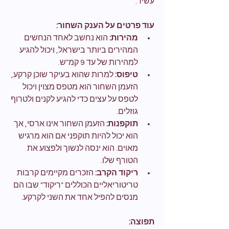
עשיר.
עוד פרטים על הענק השחור:
מהירות:
 הוא נחשב לאחד הנחשים 
המהירים ביותר בישראל, ויכול להגיע 
למהירות של עד 9 קמ"ש.
טיפוס:
 למרות שהוא בעיקר שוכן קרקע, 
הזעמן השחור הוא מטפס מצוין ויכול 
לטפס על עצים כדי להגיע לקנים ולטרוף 
גוזלים.
תוקפנות:
 הזעמן השחור אינו ארסי, אך 
הוא יכול להיות תוקפני אם הוא מרגיש 
מאוים. הוא ינסה לנשוך ולפצוע את 
הטורף שלו.
ריקוד הקרב:
 הזכרים מקיימים קרבות 
טריטוריאליים הכוללים "ריקוד" שבו הם 
מנסים להפיל אחד את השני לקרקע.
תפוצה: