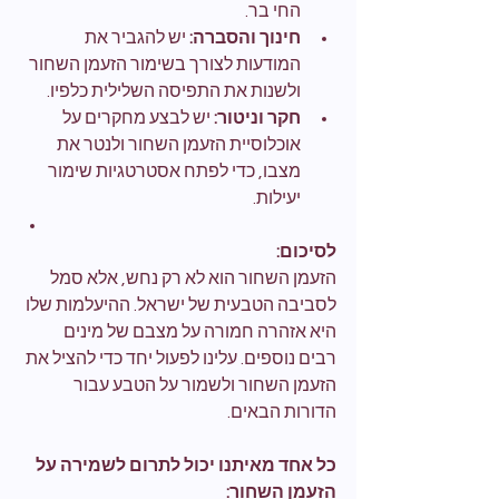
החי בר.
חינוך והסברה:
 יש להגביר את 
המודעות לצורך בשימור הזעמן השחור 
ולשנות את התפיסה השלילית כלפיו.
חקר וניטור:
 יש לבצע מחקרים על 
אוכלוסיית הזעמן השחור ולנטר את 
מצבו, כדי לפתח אסטרטגיות שימור 
יעילות.
לסיכום:
הזעמן השחור הוא לא רק נחש, אלא סמל 
לסביבה הטבעית של ישראל. ההיעלמות שלו 
היא אזהרה חמורה על מצבם של מינים 
רבים נוספים. עלינו לפעול יחד כדי להציל את 
הזעמן השחור ולשמור על הטבע עבור 
הדורות הבאים.
כל אחד מאיתנו יכול לתרום לשמירה על 
הזעמן השחור: