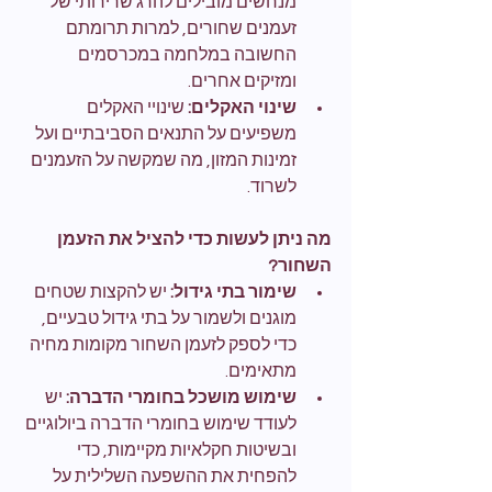
מנחשים מובילים להרג שרירותי של 
זעמנים שחורים, למרות תרומתם 
החשובה במלחמה במכרסמים 
ומזיקים אחרים.
שינוי האקלים:
 שינויי האקלים 
משפיעים על התנאים הסביבתיים ועל 
זמינות המזון, מה שמקשה על הזעמנים 
לשרוד.
מה ניתן לעשות כדי להציל את הזעמן 
השחור?
שימור בתי גידול:
 יש להקצות שטחים 
מוגנים ולשמור על בתי גידול טבעיים, 
כדי לספק לזעמן השחור מקומות מחיה 
מתאימים.
שימוש מושכל בחומרי הדברה:
 יש 
לעודד שימוש בחומרי הדברה ביולוגיים 
ובשיטות חקלאיות מקיימות, כדי 
להפחית את ההשפעה השלילית על 