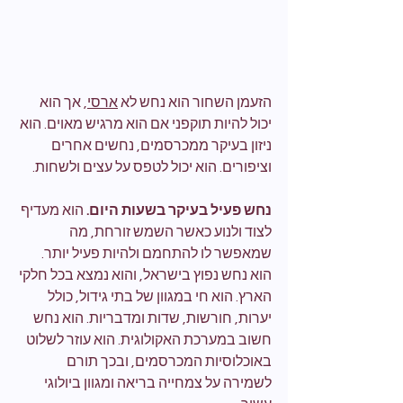
הזעמן השחור הוא נחש לא 
ארסי
, אך הוא 
יכול להיות תוקפני אם הוא מרגיש מאוים. הוא 
ניזון בעיקר ממכרסמים, נחשים אחרים 
וציפורים. הוא יכול לטפס על עצים ולשחות.
נחש פעיל בעיקר בשעות היום.
 הוא מעדיף 
לצוד ולנוע כאשר השמש זורחת, מה 
שמאפשר לו להתחמם ולהיות פעיל יותר. 
הוא נחש נפוץ בישראל, והוא נמצא בכל חלקי 
הארץ. הוא חי במגוון של בתי גידול, כולל 
יערות, חורשות, שדות ומדבריות. הוא נחש 
חשוב במערכת האקולוגית. הוא עוזר לשלוט 
באוכלוסיות המכרסמים, ובכך תורם 
לשמירה על צמחייה בריאה ומגוון ביולוגי 