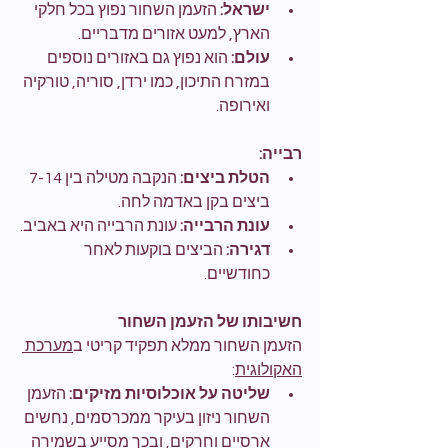
ישראל:
 הזעמן השחור נפוץ בכל חלקי 
הארץ, למעט אזורים מדבריים.
עולם:
 הוא נפוץ גם באזורים נוספים 
במזרח התיכון, כמו ירדן, סוריה, טורקיה 
ואירופה.
רבייה:
הטלת ביצים:
 הנקבה מטילה בין 7-14 
ביצים בקן באדמה לחה.
עונת הרבייה:
 עונת הרבייה היא באביב.
דגירה:
 הביצים בוקעות לאחר 
כחודשיים.
חשיבותו של הזעמן השחור
הזעמן השחור ממלא תפקיד קריטי ב
מערכת 
האקולוגית
:
שליטה על אוכלוסיות מזיקים:
 הזעמן 
השחור ניזון בעיקר ממכרסמים, נחשים 
ארסיים וחרקים, ובכך מסייע בשמירה 