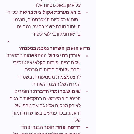
על איזון באוכלוסיות אלו.
בורא מערכת אקולוגית בריאה:
 על ידי 
ויסות אוכלוסיות המכרסמים, הזעמן 
השחור תורם לשמירה על צמחייה 
בריאה ומגוון ביולוגי עשיר.
מדוע הזעמן השחור נמצא בסכנה?
אובדן בתי גידול:
 ההתפשטות המהירה 
של הבנייה, פיתוח חקלאי אינטנסיבי 
והרס שטחים פתוחים גורמים 
להצטמצמות משמעותית בשטחי 
המחיה של הזעמן השחור.
שימוש בחומרי הדברה:
 החומרים 
הכימיים המשמשים בחקלאות הורגים 
לא רק מזיקים אלא גם את טרפו של 
הזעמן, ובכך פוגעים בשרשרת המזון 
שלו.
רדיפה ופחד:
 חוסר הבנה ופחד 