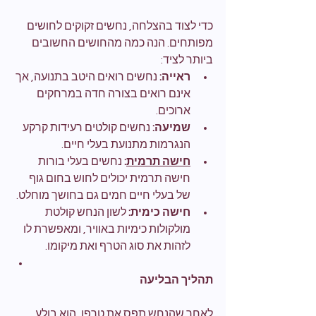
כדי לצוד בהצלחה, נחשים זקוקים לחושים 
מפותחים. הנה כמה מהחושים החשובים 
ביותר לציד:
ראייה:
 נחשים רואים היטב בתנועה, אך 
אינם רואים בצורה חדה במרחקים 
ארוכים.
שמיעה:
 נחשים קולטים רעידות קרקע 
הנגרמות מתנועת בעלי חיים.
חישה תרמית
:
 נחשים בעלי בורות 
חישה תרמית יכולים לחוש בחום גוף 
של בעלי חיים חמים גם בחושך מוחלט.
חישה כימית:
 לשון הנחש קולטת 
מולקולות כימיות באוויר, ומאפשרת לו 
לזהות את סוג הטרף ואת מיקומו.
תהליך הבליעה
לאחר שהנחש תפס את טרפו, הוא בולע 