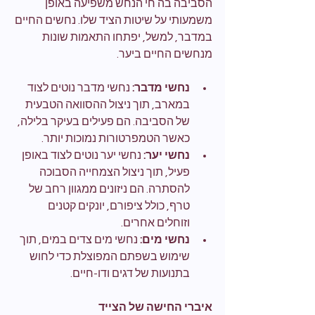
הסביבה בה חי הנחש משפיעה באופן 
משמעותי על שיטות הציד שלו. נחשים החיים 
במדבר, למשל, יפתחו התאמות שונות 
מנחשים החיים ביער.
נחשי מדבר:
 נחשי מדבר נוטים לצוד 
במארב, תוך ניצול ההסוואה הטבעית 
של הסביבה. הם פעילים בעיקר בלילה, 
כאשר הטמפרטורות נמוכות יותר.
נחשי יער:
 נחשי יער נוטים לצוד באופן 
פעיל, תוך ניצול הצמחייה הסבוכה 
להסתרה. הם ניזונים ממגוון רחב של 
טרף, כולל ציפורם, יונקים קטנים 
וזוחלים אחרים.
נחשי מים:
 נחשי מים צדים במים, תוך 
שימוש בשפתם המפוצלת כדי לחוש 
בתנועות של דגים ודו-חיים.
איברי החישה של הצייד