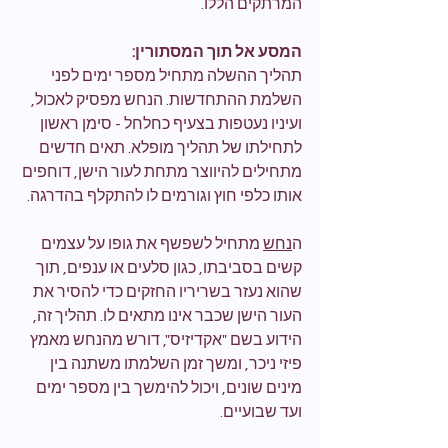
המרתקים הללו.
המסע אל תוך המסתורין:
תהליך ההשלה מתחיל מספר ימים לפני 
השלמת ההתחדשות. הנחש מפסיק לאכול, 
ועיניו נעטפות בצעיף כחלחל - סימן ראשון 
לתחילתו של תהליך מופלא. תאים חדשים 
מתחילים להיווצר מתחת לעור הישן, דוחפים 
אותו כלפי חוץ וגורמים לו להתקלף בהדרגה.
ה
נחש
 מתחיל לשפשף את גופו על עצמים 
קשים בסביבתו, כגון סלעים או ענפים, תוך 
שהוא נעזר בשריריו החזקים כדי להסיר את 
העור הישן שכבר אינו מתאים לו. תהליך זה, 
הידוע בשם "אקדיזיס", דורש מהנחש מאמץ 
פיזי ניכר, ומשך זמן השלמתו משתנה בין 
מינים שונים, ויכול להימשך בין מספר ימים 
ועד שבועיים.