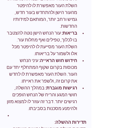
השלת העור מאפשרת לו להיפטר 
מהעור הישן ולהתחדש בעור חדש, 
גמיש ורחב יותר, המותאם למידותיו 
החדשות.
בריאות:
 עור הנחש הישן נוטה להצטבר 
בו לכלוך, טפילים ואף מחלות עור. 
השלת העור מסייעת לו להיפטר מכל 
אלו ולשמור על בריאותו.
חידוש חוש הראייה:
 עיני הנחש 
מכוסות בקרום שקוף המתחלף יחד עם 
העור. השלת העור מאפשרת לו לחדש 
את קרום זה, ולשפר את ראייתו.
רגישות מוגברת:
 במהלך ההשלה, 
חושי המגע והריח של הנחש הופכים 
רגישים יותר. דבר זה עוזר לו למצוא מזון 
ולהימנע מסכנות בסביבתו.
תדירות ההשלה: