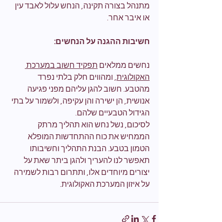
מתנהל בצורה תקינה, הנחש עלול לאבד עין 
או איבר אחר.
חשיבות ההגנה על הנחשים:
נחשים ממלאים 
תפקיד חשוב במערכת 
האקולוגית
, ומהווים חלק בלתי נפרד 
מהטבע. חשוב להגן עליהם מפני פגיעה 
אנושית, הן ישירה והן עקיפה, ולשמור על בתי 
הגידול הטבעיים שלהם.
לסיכום, נשל נחש הוא תהליך מרתק 
הממחיש את כוח ההתחדשות המופלא 
הטמון בטבע. הבנת התהליך וחשיבותו 
תאפשר לנו להעריך ולהגן ביתר שאת על 
יצורים מיוחדים אלו, ותתרום רבות לשמירה 
על איזון המערכת האקולוגית.