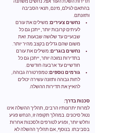
תדירות השלת העור אצל נחשים משתנה 
בהתאם לגילם, מינם, תנאי הסביבה 
ותזונתם.
נחשים צעירים:
 משילים את עורם 
לעיתים קרובות יותר, ייתכן גם כל 
שבועיים עד שלושה שבועות. זאת 
משום שהם גדלים בקצב מהיר יותר.
נחשים בוגרים:
 משילים את עורם 
בתדירות נמוכה יותר, ייתכן גם כל 
חודשיים עד ארבעה חודשים.
גורמים נוספים:
 טמפרטורה גבוהה, 
לחות גבוהה ותזונה עשירה יכולים 
להאיץ את תדירות ההשלה.
סכנות בדרך:
למרות יתרונותיו הרבים, תהליך ההשלה אינו 
נטול סיכונים. במהלך תקופה זו, הנחש פגיע 
וחלש יותר, ופגיע לטורפים ולסכנות אחרות 
בסביבתו. בנוסף, אם תהליך ההשלה לא 