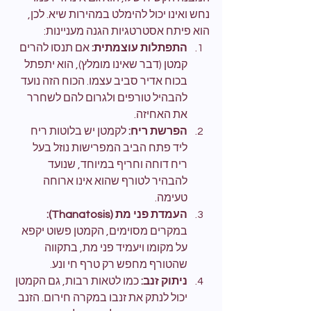
נחש ואינו יכול להימלט במהירות שיא. לכן, 
הוא פיתח אסטרטגיות הגנה מעניינות:
התפתלות עוצמתית:
 אם תנסו להרים 
קמטן (דבר שאינו מומלץ), הוא יתפתל 
בכוח אדיר סביב עצמו. הכוח הזה נועד 
להבהיל טורפים ולגרום להם לשחרר 
את האחיזה.
הפרשת ריח:
 לקמטן יש בלוטות ריח 
ליד פתח הביב המפרישות נוזל בעל 
ריח דוחה וחריף במיוחד, שנועד 
להבהיר לטורף שהוא אינו ארוחה 
טעימה.
העמדת פני מת (Thanatosis):
במקרים מסוימים, הקמטן פשוט יקפא 
על מקומו ויעמיד פני מת, בתקווה 
שהטורף מחפש רק טרף חי ונע.
ניתוק זנב:
 כמו לטאות רבות, גם הקמטן 
יכול לנתק את זנבו במקרה חירום. הזנב 