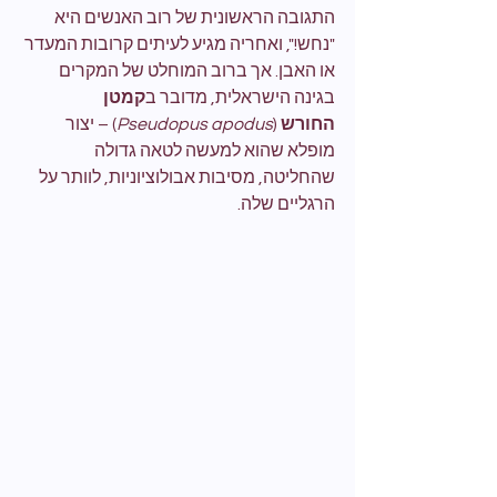
התגובה הראשונית של רוב האנשים היא 
"נחש!", ואחריה מגיע לעיתים קרובות המעדר 
או האבן. אך ברוב המוחלט של המקרים 
בגינה הישראלית, מדובר ב
קמטן 
החורש
 (
Pseudopus apodus
) – יצור 
מופלא שהוא למעשה לטאה גדולה 
שהחליטה, מסיבות אבולוציוניות, לוותר על 
הרגליים שלה.