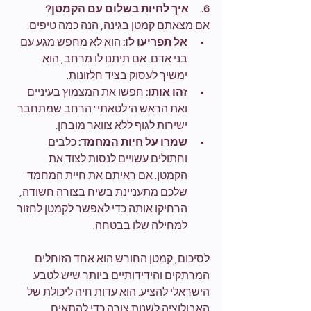
6.      איך לחיות בשלום עם הקמטן?
אם מצאתם קמטן בגינה, הנה כמה טיפים:
אל תפריעו לו:
 הוא לא מחפש מגע עם 
בני אדם. אם תיתנו לו מרחב, הוא 
ימשיך לעסוק בציד חלזונות.
זהו אותו:
 חפשו את המצמוץ בעיניים 
ואת הראש ה"לטאתי" הרחב שמתחבר 
ישירות לגוף ללא צוואר מובחן.
שמרו על חיות המחמד:
 כלבים 
וחתולים עשויים לנסות לצוד את 
הקמטן. אם ראיתם את חיית המחמד 
שלכם מתעניינת בשיח בצורה חשודה, 
הרחיקו אותה כדי לאפשר לקמטן לחזור 
למחילה שלו בבטחה.
לסיכום, קמטן החורש הוא אחד הזוחלים 
המרתקים והידידותיים ביותר שיש לטבע 
הישראלי להציע. הוא עדות חיה ליכולת של 
האבולוציה לשנות צורה כדי להתאים 