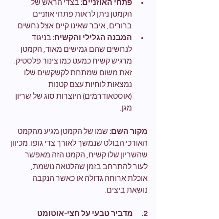
פתחי האוזניים:
 בצדי הראש של 
הקמטן ניתן לראות פתחי אוזניים 
ברורים, איבר שאינו קיים אצל נחשים.
המבנה הגלילי והקשיח:
 בניגוד 
לנחשים שהם גמישים מאוד, הקמטן 
מרגיש קשיח כמעט כמו צינור פלסטיק. 
זאת משום שמתחת לקשקשים שלו 
נמצאות לוחיות עצם קטנות 
(אוסטאודרמים) היוצרות סוג של שריון 
מגן.
מקור השם:
 שמו של הקמטן מגיע מהקמט 
האורכי הבולט שנמשך לאורך צדי גופו. מכיוון 
שהשריון שלו קשיח, הקמט הזה מאפשר 
לעור להתרחב בזמן שהלטאה נושמת, 
אוכלת ארוחה גדולה או כאשר הנקבה 
נושאת ביצים.
2.      מדביר טבעי על חצי-אוטומט