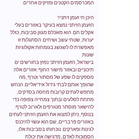
המכרסמים הקטנים ומזיקים אחרים.
היכן חי זעמן זיתני?
הזעמן הזיתני נמצא בעיקר באזורים בעלי 
אקלים חם. הוא מאכלס מגוון סביבות, כולל 
יערות, שטחי עשב ושיחים. הסתגלות זו 
מאפשרת לו לשגשג בגומחות אקולוגיות 
שונות.
בישראל, הזעמן הזיתני נפוץ בחורשים ים 
תיכוניים ובאזור מישור החוף. אזורים אלה 
מספקים לו שפע של מסתור וטרף, מה 
שהופך אותם לבתי גידול אידיאליים. הנחש 
מחפש לעתים קרובות מחסה בסדקים, 
מתחת לסלעים ובתוך צמחייה צפופה כדי 
להישאר מוסתר מטורפים ולארוב לטרף.
בנוסף, ניתן למצוא את הזעמן הזיתני לעתים 
באזורים פרבריים, שם הוא עשוי להיכנס 
לגינות ופארקים. נוכחותו בסביבות אלו, 
הסמוכות לאדם, מדגישה את יכולת 